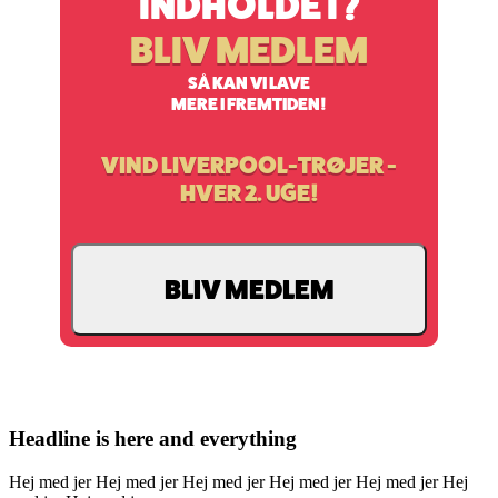
INDHOLDET?
BLIV MEDLEM
SÅ KAN VI LAVE
MERE I FREMTIDEN!
SPAR OP TIL 20 % PÅ DINE
ANFIELD-REJSER
Headline is here and everything
Hej med jer Hej med jer Hej med jer Hej med jer Hej med jer Hej