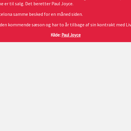
 er til salg. Det beretter Paul Joyce.
arcelona samme besked for en måned siden.
af den kommende sæson og har to år tilbage af sin kontrakt med Li
Kilde:
Paul Joyce