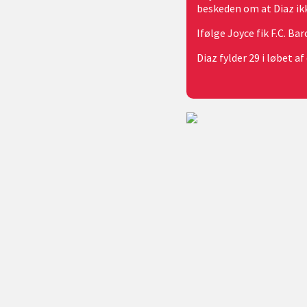
beskeden om at Diaz ikke
Ifølge Joyce fik F.C. B
Diaz fylder 29 i løbet 