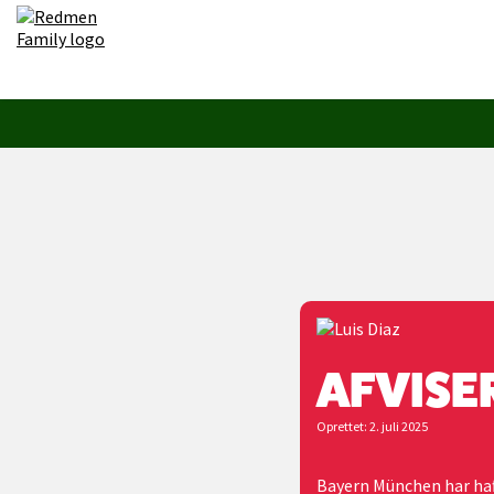
AFVISER
Oprettet: 2. juli 2025
Bayern München har haft