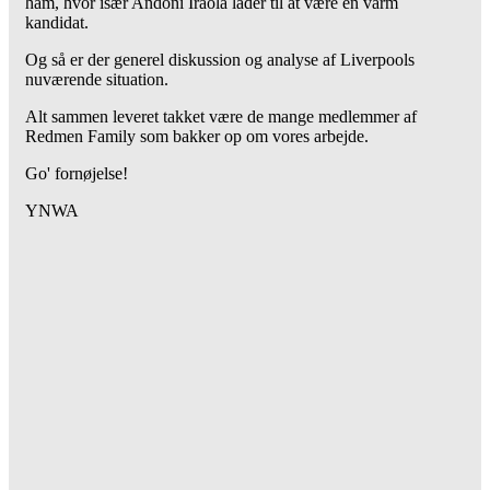
ham, hvor især Andoni Iraola lader til at være en varm
kandidat.
Og så er der generel diskussion og analyse af Liverpools
nuværende situation.
Alt sammen leveret takket være de mange medlemmer af
Redmen Family som bakker op om vores arbejde.
Go' fornøjelse!
YNWA