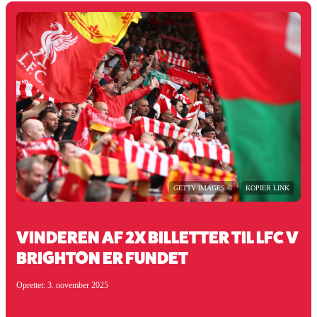
GETTY IMAGES ©
KOPIER LINK
VINDEREN AF 2X BILLETTER TIL LFC V
BRIGHTON ER FUNDET
Oprettet: 3. november 2025