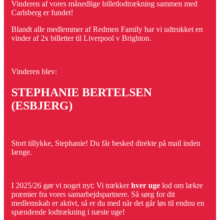
Vinderen af vores månedlige billetlodtrækning sammen med
Carlsberg er fundet!
Blandt alle medlemmer af Redmen Family har vi udtrukket en
vinder af 2x billetter til Liverpool v Brighton.
Vinderen blev:
STEPHANIE BERTELSEN
(ESBJERG)
Stort tillykke, Stephanie! Du får besked direkte på mail inden
længe.
I 2025/26 gør vi noget nyt: Vi trækker
hver uge
lod om lækre
præmier fra vores samarbejdspartnere. Så sørg for dit
medlemskab er aktivt, så er du med når det går løs til endnu en
spændende lodtrækning i næste uge!