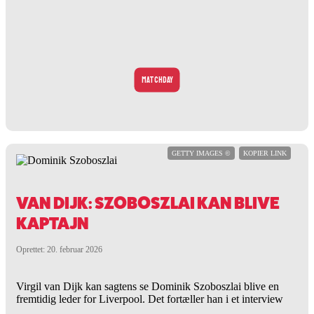
MATCHDAY
GETTY IMAGES ©
KOPIER LINK
VAN DIJK: SZOBOSZLAI KAN BLIVE
KAPTAJN
Oprettet: 20. februar 2026
Virgil van Dijk kan sagtens se Dominik Szoboszlai blive en
fremtidig leder for Liverpool. Det fortæller han i et interview