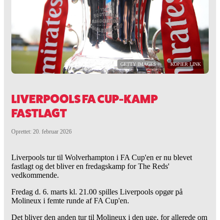
GETTY IMAGES ©
KOPIER LINK
LIVERPOOLS FA CUP-KAMP
FASTLAGT
Oprettet: 20. februar 2026
Liverpools tur til Wolverhampton i FA Cup'en er nu blevet
fastlagt og det bliver en fredagskamp for The Reds'
vedkommende.
Fredag d. 6. marts kl. 21.00 spilles Liverpools opgør på
Molineux i femte runde af FA Cup'en.
Det bliver den anden tur til Molineux i den uge, for allerede om