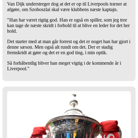
Van Dijk understreger dog at det er op til Liverpools træner at
afgøre, om Szoboszlai skal være klubbens næste kaptajn.
"Han har været rigtig god. Han er også en spiller, som jeg tror
kan tage de næste skridt i forhold til at blive en leder for det her
hold.
Det starter med at man går forrest og det er noget han har gjort i
denne sæson. Men også alt rundt om det. Der er stadig
fremskridt at gøre og det er en god ting, i min optik.
Så forhåbentlig bliver han meget vigtig i de kommende år i
Liverpool."