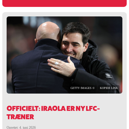
GETTY IMAGES ©
KOPIER LINK
OFFICIELT: IRAOLA ER NY LFC-
TRÆNER
Oprettet: 4. juni 2026