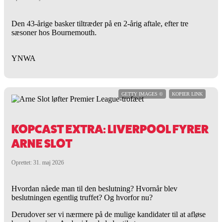
Den 43-årige basker tiltræder på en 2-årig aftale, efter tre
sæsoner hos Bournemouth.
YNWA
GETTY IMAGES ©
KOPIER LINK
KOPCAST EXTRA: LIVERPOOL FYRER
ARNE SLOT
Oprettet: 31. maj 2026
Hvordan nåede man til den beslutning? Hvornår blev
beslutningen egentlig truffet? Og hvorfor nu?
Derudover ser vi nærmere på de mulige kandidater til at afløse