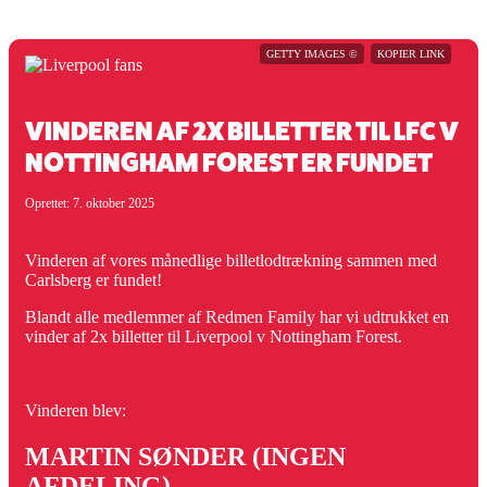
GETTY IMAGES ©
KOPIER LINK
VINDEREN AF 2X BILLETTER TIL LFC V
NOTTINGHAM FOREST ER FUNDET
Oprettet: 7. oktober 2025
Vinderen af vores månedlige billetlodtrækning sammen med
Carlsberg er fundet!
Blandt alle medlemmer af Redmen Family har vi udtrukket en
vinder af 2x billetter til Liverpool v Nottingham Forest.
Vinderen blev:
MARTIN SØNDER (INGEN
AFDELING)