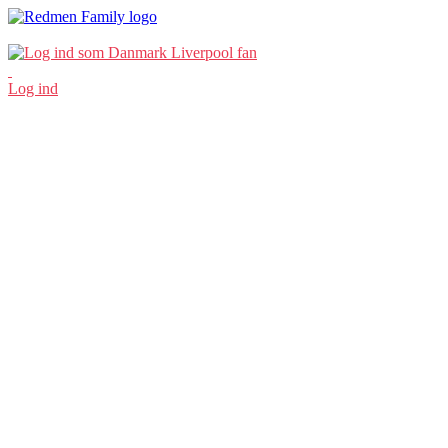
Log ind