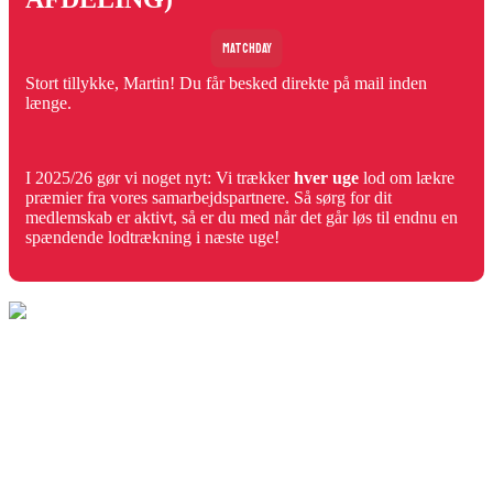
MATCHDAY
Stort tillykke, Martin! Du får besked direkte på mail inden
længe.
I 2025/26 gør vi noget nyt: Vi trækker
hver uge
lod om lækre
præmier fra vores samarbejdspartnere. Så sørg for dit
medlemskab er aktivt, så er du med når det går løs til endnu en
spændende lodtrækning i næste uge!