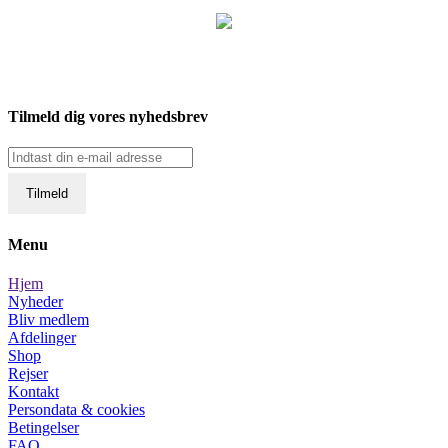
Tilmeld dig vores nyhedsbrev
Menu
Hjem
Nyheder
Bliv medlem
Afdelinger
Shop
Rejser
Kontakt
Persondata & cookies
Betingelser
FAQ