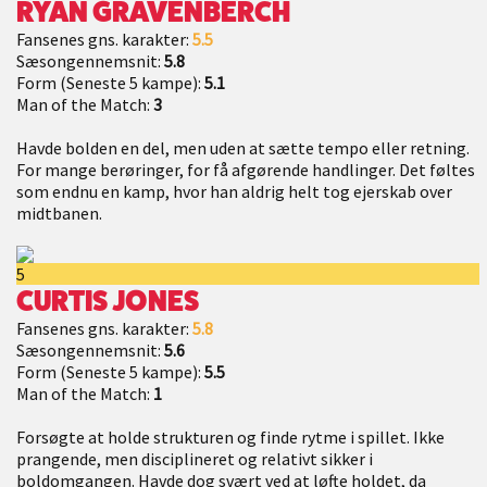
RYAN GRAVENBERCH
Fansenes gns. karakter:
5.5
Sæsongennemsnit:
5.8
Form (Seneste 5 kampe):
5.1
Man of the Match:
3
Havde bolden en del, men uden at sætte tempo eller retning.
For mange berøringer, for få afgørende handlinger. Det føltes
som endnu en kamp, hvor han aldrig helt tog ejerskab over
midtbanen.
5
CURTIS JONES
Fansenes gns. karakter:
5.8
Sæsongennemsnit:
5.6
Form (Seneste 5 kampe):
5.5
Man of the Match:
1
Forsøgte at holde strukturen og finde rytme i spillet. Ikke
prangende, men disciplineret og relativt sikker i
boldomgangen. Havde dog svært ved at løfte holdet, da