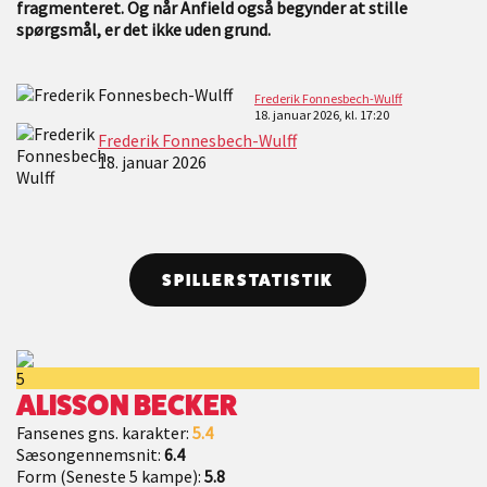
fragmenteret. Og når Anfield også begynder at stille
spørgsmål, er det ikke uden grund.
Frederik Fonnesbech-Wulff
18. januar 2026, kl. 17:20
Frederik Fonnesbech-Wulff
18. januar 2026
SPILLERSTATISTIK
5
ALISSON BECKER
Fansenes gns. karakter:
5.4
Sæsongennemsnit:
6.4
Form (Seneste 5 kampe):
5.8