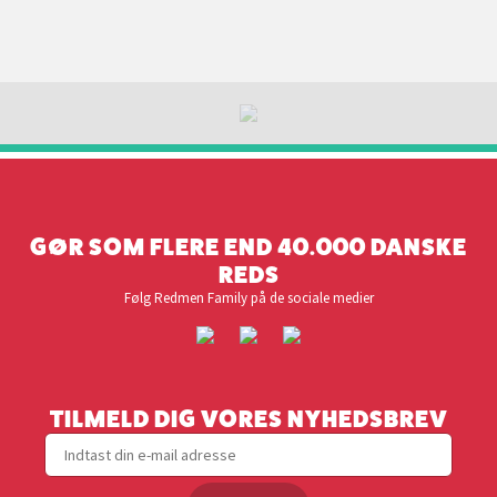
GØR SOM FLERE END 40.000 DANSKE
REDS
Følg Redmen Family på de sociale medier
TILMELD DIG VORES NYHEDSBREV