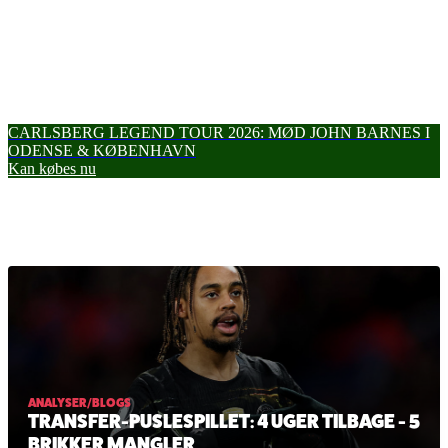
CARLSBERG LEGEND TOUR 2026: MØD JOHN BARNES I
ODENSE & KØBENHAVN
Kan købes nu
ANALYSER/BLOGS
TRANSFER-PUSLESPILLET: 4 UGER TILBAGE - 5
BRIKKER MANGLER