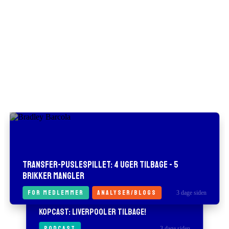
Transfer-puslespillet: 4 uger tilbage - 5
brikker mangler
FOR MEDLEMMER
ANALYSER/BLOGS
3 dage siden
KOPCAST: LIVERPOOL ER TILBAGE!
PODCAST
3 dage siden