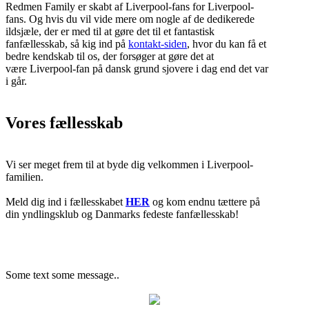
Redmen Family er skabt af Liverpool-fans for Liverpool-
fans. Og hvis du vil vide mere om nogle af de dedikerede
ildsjæle, der er med til at gøre det til et fantastisk
fanfællesskab, så kig ind på
kontakt-siden
, hvor du kan få et
bedre kendskab til os, der forsøger at gøre det at
være Liverpool-fan på dansk grund sjovere i dag end det var
i går.
Vores fællesskab
Vi ser meget frem til at byde dig velkommen i Liverpool-
familien.
Meld dig ind i fællesskabet
HER
og kom endnu tættere på
din yndlingsklub og Danmarks fedeste fanfællesskab!
Some text some message..