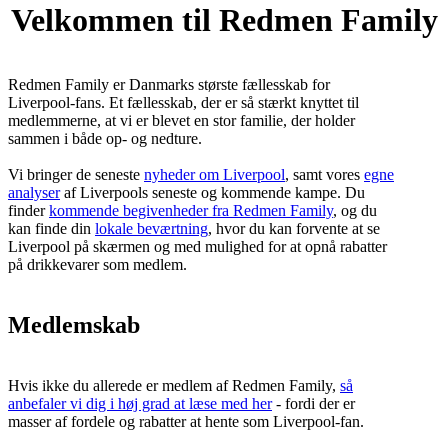
Velkommen til Redmen Family
Redmen Family er Danmarks største fællesskab for
Liverpool-fans. Et fællesskab, der er så stærkt knyttet til
medlemmerne, at vi er blevet en stor familie, der holder
sammen i både op- og nedture.
Vi bringer de seneste
nyheder om Liverpool
, samt vores
egne
analyser
af Liverpools seneste og kommende kampe. Du
finder
kommende begivenheder fra Redmen Family
, og du
kan finde din
lokale beværtning
, hvor du kan forvente at se
Liverpool på skærmen og med mulighed for at opnå rabatter
på drikkevarer som medlem.
Medlemskab
Hvis ikke du allerede er medlem af Redmen Family,
så
anbefaler vi dig i høj grad at læse med her
- fordi der er
masser af fordele og rabatter at hente som Liverpool-fan.