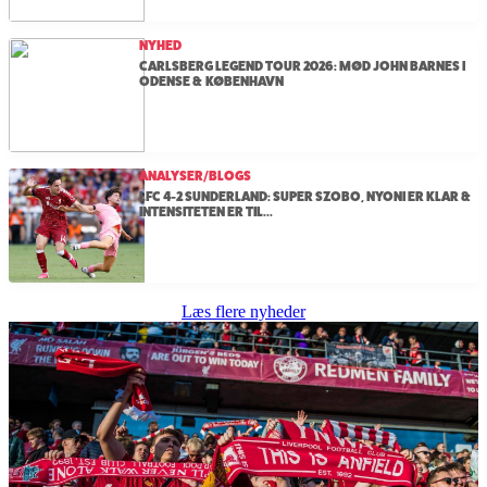
NYHED
CARLSBERG LEGEND TOUR 2026: MØD JOHN BARNES I
ODENSE & KØBENHAVN
ANALYSER/BLOGS
LFC 4-2 SUNDERLAND: SUPER SZOBO, NYONI ER KLAR &
INTENSITETEN ER TIL...
Læs flere nyheder