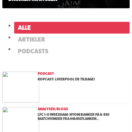
ALLE
ARTIKLER
PODCASTS
PODCAST
KOPCAST: LIVERPOOL ER TILBAGE!
ANALYSER/BLOGS
LFC 1-0 WREXHAM: NYONI BANKER PÅ & RIO
MATCHVINDER FRA HØJREFLANKEN...