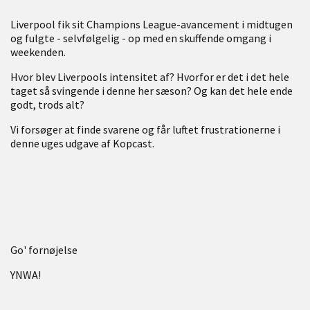
Liverpool fik sit Champions League-avancement i midtugen
og fulgte - selvfølgelig - op med en skuffende omgang i
weekenden.
Hvor blev Liverpools intensitet af? Hvorfor er det i det hele
taget så svingende i denne her sæson? Og kan det hele ende
godt, trods alt?
Vi forsøger at finde svarene og får luftet frustrationerne i
denne uges udgave af Kopcast.
Go' fornøjelse
YNWA!