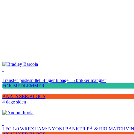
Transfer-puslespillet: 4 uger tilbage - 5 brikker mangler
FOR MEDLEMMER
ANALYSER/BLOGS
4 dage siden
LFC 1-0 WREXHAM: NYONI BANKER PÅ & RIO MATCHV