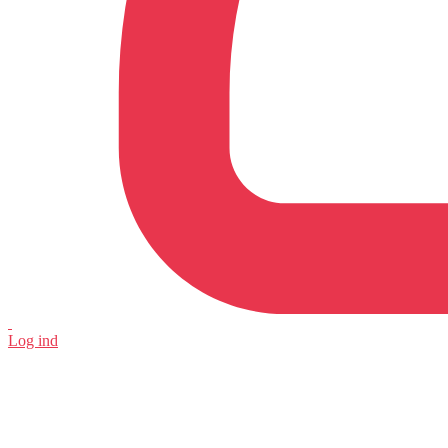
Log ind