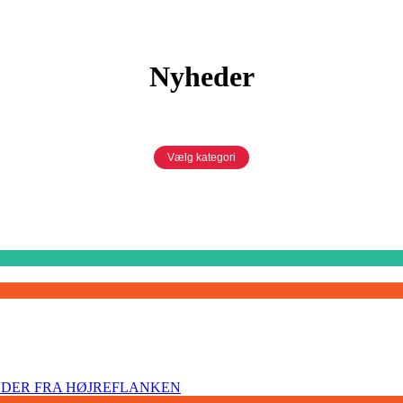
Nyheder
Vælg kategori
INDER FRA HØJREFLANKEN